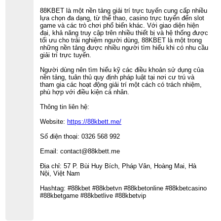
88KBET là một nền tảng giải trí trực tuyến cung cấp nhiều
lựa chọn đa dạng, từ thể thao, casino trực tuyến đến slot
game và các trò chơi phổ biến khác. Với giao diện hiện
đại, khả năng truy cập trên nhiều thiết bị và hệ thống được
tối ưu cho trải nghiệm người dùng, 88KBET là một trong
những nền tảng được nhiều người tìm hiểu khi có nhu cầu
giải trí trực tuyến.
Người dùng nên tìm hiểu kỹ các điều khoản sử dụng của
nền tảng, tuân thủ quy định pháp luật tại nơi cư trú và
tham gia các hoạt động giải trí một cách có trách nhiệm,
phù hợp với điều kiện cá nhân.
Thông tin liên hệ:
Website:
https://88kbett.me/
Số điện thoại: 0326 568 992
Email: contact@88kbett.me
Địa chỉ: 57 P. Bùi Huy Bích, Pháp Vân, Hoàng Mai, Hà
Nội, Việt Nam
Hashtag: #88kbet #88kbetvn #88kbetonline #88kbetcasino
#88kbetgame #88kbetlive #88kbetvip