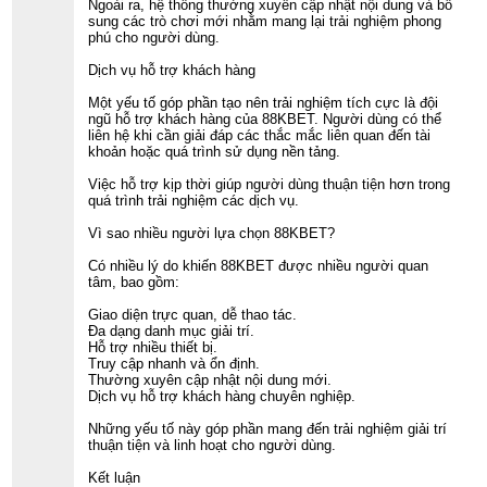
Ngoài ra, hệ thống thường xuyên cập nhật nội dung và bổ
sung các trò chơi mới nhằm mang lại trải nghiệm phong
phú cho người dùng.
Dịch vụ hỗ trợ khách hàng
Một yếu tố góp phần tạo nên trải nghiệm tích cực là đội
ngũ hỗ trợ khách hàng của 88KBET. Người dùng có thể
liên hệ khi cần giải đáp các thắc mắc liên quan đến tài
khoản hoặc quá trình sử dụng nền tảng.
Việc hỗ trợ kịp thời giúp người dùng thuận tiện hơn trong
quá trình trải nghiệm các dịch vụ.
Vì sao nhiều người lựa chọn 88KBET?
Có nhiều lý do khiến 88KBET được nhiều người quan
tâm, bao gồm:
Giao diện trực quan, dễ thao tác.
Đa dạng danh mục giải trí.
Hỗ trợ nhiều thiết bị.
Truy cập nhanh và ổn định.
Thường xuyên cập nhật nội dung mới.
Dịch vụ hỗ trợ khách hàng chuyên nghiệp.
Những yếu tố này góp phần mang đến trải nghiệm giải trí
thuận tiện và linh hoạt cho người dùng.
Kết luận