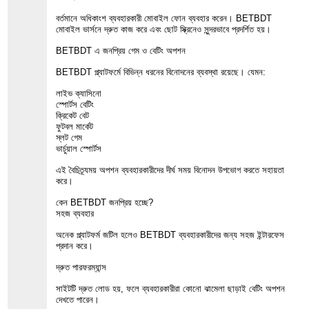
বর্তমানে অধিকাংশ ব্যবহারকারী মোবাইল ফোন ব্যবহার করেন। BETBDT
মোবাইল ভার্সনে দ্রুত কাজ করে এবং ছোট স্ক্রিনেও সুন্দরভাবে প্রদর্শিত হয়।
BETBDT এ জনপ্রিয় গেম ও বেটিং অপশন
BETBDT প্ল্যাটফর্মে বিভিন্ন ধরনের বিনোদনের ব্যবস্থা রয়েছে। যেমন:
লাইভ ক্যাসিনো
স্পোর্টস বেটিং
ক্রিকেট বেট
ফুটবল মার্কেট
স্লট গেম
ভার্চুয়াল স্পোর্টস
এই বৈচিত্র্যময় অপশন ব্যবহারকারীদের দীর্ঘ সময় বিনোদন উপভোগ করতে সহায়তা
করে।
কেন BETBDT জনপ্রিয় হচ্ছে?
সহজ ব্যবহার
অনেক প্ল্যাটফর্ম জটিল হলেও BETBDT ব্যবহারকারীদের জন্য সহজ ইন্টারফেস
প্রদান করে।
দ্রুত পারফরম্যান্স
সাইটটি দ্রুত লোড হয়, ফলে ব্যবহারকারীরা কোনো ঝামেলা ছাড়াই বেটিং অপশন
দেখতে পারেন।