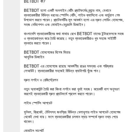
BETBDT কী?
BETBDT হলো একটি অনলাইন বেটিং প্ল্যাটফর্মের ব্র্যান্ড নাম, যেখানে
ব্যবহারকারীরা বিভিন্ন ধরনের স্পোর্টস বেটিং, লাইভ ক্যাসিনো এবং ভার্চুয়াল গেম
উপভোগ করতে পারেন। প্ল্যাটফর্মটির মূল আকর্ষণ হলো এর দ্রুত লোডিং হোমপেজ,
সহজ নেভিগেশন এবং মোবাইল-ফ্রেন্ডলি ডিজাইন।
বাংলাদেশি ব্যবহারকারীদের কথা মাথায় রেখে BETBDT তাদের ইন্টারফেসকে সহজ
ও ব্যবহারবান্ধব করে তৈরি করেছে। নতুন ব্যবহারকারীরাও খুব সহজে সাইটটি
ব্যবহার করতে পারেন।
BETBDT হোমপেজের বিশেষ ফিচার
আধুনিক ডিজাইন
BETBDT এর হোমপেজে রয়েছে আকর্ষণীয় রঙের সমন্বয় এবং পরিষ্কার
লেআউট। ব্যবহারকারীরা সহজেই বিভিন্ন ক্যাটাগরি খুঁজে পান।
দ্রুত লগইন ও রেজিস্ট্রেশন
নতুন অ্যাকাউন্ট তৈরি করা কিংবা লগইন করা খুবই সহজ। কয়েকটি ধাপ অনুসরণ
করলেই ব্যবহারকারী দ্রুত প্ল্যাটফর্মে প্রবেশ করতে পারেন।
লাইভ স্পোর্টস আপডেট
ফুটবল, ক্রিকেট, টেনিসসহ জনপ্রিয় বিভিন্ন খেলাধুলার লাইভ আপডেট হোমপেজ
থেকেই দেখা যায়। ফলে ব্যবহারকারীরা চলমান ম্যাচ সম্পর্কে দ্রুত তথ্য পেয়ে
থাকেন।
মোবাইল সাপোর্ট