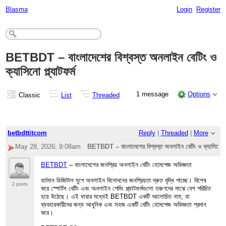
Blasma
Login
Register
BETBDT – বাংলাদেশের বিশ্বস্ত অনলাইন বেটিং ও
ক্যাসিনো প্ল্যাটফর্ম
1 message
Options
Classic
List
Threaded
betbdttitcom
Reply
|
Threaded
|
More
May 28, 2026; 9:08am
BETBDT – বাংলাদেশের বিশ্বস্ত অনলাইন বেটিং ও ক্যাসিনো প্ল্
BETBDT
– বাংলাদেশের জনপ্রিয় অনলাইন বেটিং হোমপেজ অভিজ্ঞতা
বর্তমান ডিজিটাল যুগে অনলাইন বিনোদনের জনপ্রিয়তা দ্রুত বৃদ্ধি পাচ্ছে। বিশেষ
2 posts
করে স্পোর্টস বেটিং এবং অনলাইন গেমিং প্ল্যাটফর্মগুলো তরুণদের মাঝে বেশ পরিচিত
হয়ে উঠেছে। এই ধারার মধ্যেই BETBDT একটি আলোচিত নাম, যা
ব্যবহারকারীদের জন্য আধুনিক এবং সহজ একটি বেটিং হোমপেজ অভিজ্ঞতা প্রদান
করে।