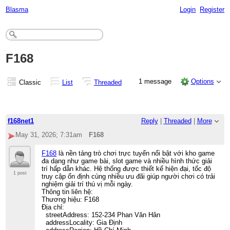
Blasma
Login
Register
F168
1 message
Options
Classic
List
Threaded
f168net1
Reply
|
Threaded
|
More
May 31, 2026; 7:31am
F168
F168
là nền tảng trò chơi trực tuyến nổi bật với kho game
đa dạng như game bài, slot game và nhiều hình thức giải
trí hấp dẫn khác. Hệ thống được thiết kế hiện đại, tốc độ
1 post
truy cập ổn định cùng nhiều ưu đãi giúp người chơi có trải
nghiệm giải trí thú vị mỗi ngày.
Thông tin liên hệ:
Thương hiệu: F168
Địa chỉ:
streetAddress: 152-234 Phan Văn Hân
addressLocality: Gia Định