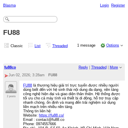
Blasma
Login
Register
FU88
1 message
Options
Classic
List
Threaded
fu88co
Reply
|
Threaded
|
More
Jun 02, 2026; 3:28am
FU88
FU88
là thương hiệu giải trí trực tuyến được nhiều người
dùng biết đến với hệ sinh thái nội dung đa dạng, nền tảng
công nghệ hiện đại và giao diện thân thiện. Hệ thống được
2 posts
tối ưu cho cả máy tính và thiết bị di động, hỗ trợ truy cập
nhanh chóng, ổn định và mang đến trải nghiệm sử dụng
liền mạch trên nhiều nền tảng.
Thông tin liên hệ:
Website:
https://fu88.co/
Email : contact@fu88.co
Phone: 0974557666