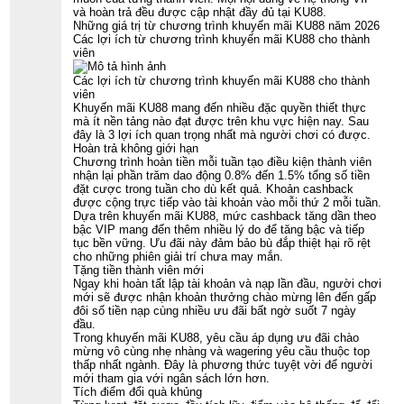
và hoàn trả đều được cập nhật đầy đủ tại KU88.
Những giá trị từ chương trình khuyến mãi KU88 năm 2026
Các lợi ích từ chương trình khuyến mãi KU88 cho thành
viên
Các lợi ích từ chương trình khuyến mãi KU88 cho thành
viên
Khuyến mãi KU88 mang đến nhiều đặc quyền thiết thực
mà ít nền tảng nào đạt được trên khu vực hiện nay. Sau
đây là 3 lợi ích quan trọng nhất mà người chơi có được.
Hoàn trả không giới hạn
Chương trình hoàn tiền mỗi tuần tạo điều kiện thành viên
nhận lại phần trăm dao động 0.8% đến 1.5% tổng số tiền
đặt cược trong tuần cho dù kết quả. Khoản cashback
được cộng trực tiếp vào tài khoản vào mỗi thứ 2 mỗi tuần.
Dựa trên khuyến mãi KU88, mức cashback tăng dần theo
bậc VIP mang đến thêm nhiều lý do để tăng bậc và tiếp
tục bền vững. Ưu đãi này đảm bảo bù đắp thiệt hại rõ rệt
cho những phiên giải trí chưa may mắn.
Tặng tiền thành viên mới
Ngay khi hoàn tất lập tài khoản và nạp lần đầu, người chơi
mới sẽ được nhận khoản thưởng chào mừng lên đến gấp
đôi số tiền nạp cùng nhiều ưu đãi bất ngờ suốt 7 ngày
đầu.
Trong khuyến mãi KU88, yêu cầu áp dụng ưu đãi chào
mừng vô cùng nhẹ nhàng và wagering yêu cầu thuộc top
thấp nhất ngành. Đây là phương thức tuyệt vời để người
mới tham gia với ngân sách lớn hơn.
Tích điểm đổi quà khủng