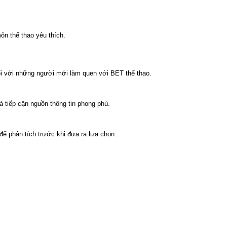
n thể thao yêu thích.
đối với những người mới làm quen với BET thể thao.
à tiếp cận nguồn thông tin phong phú.
để phân tích trước khi đưa ra lựa chọn.