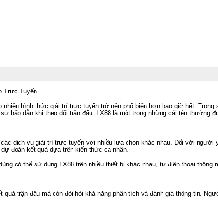
o Trực Tuyến
o nhiều hình thức giải trí trực tuyến trở nên phổ biến hơn bao giờ hết. Tron
sự hấp dẫn khi theo dõi trận đấu. LX88 là một trong những cái tên thường đư
c dịch vụ giải trí trực tuyến với nhiều lựa chọn khác nhau. Đối với người yê
g dự đoán kết quả dựa trên kiến thức cá nhân.
 dùng có thể sử dụng LX88 trên nhiều thiết bị khác nhau, từ điện thoại thông
t quả trận đấu mà còn đòi hỏi khả năng phân tích và đánh giá thông tin. Ng