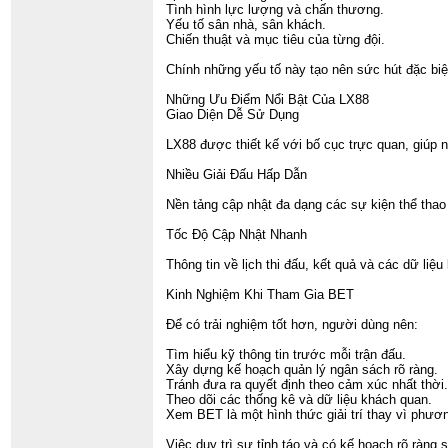
Tình hình lực lượng và chấn thương.
Yếu tố sân nhà, sân khách.
Chiến thuật và mục tiêu của từng đội.
Chính những yếu tố này tạo nên sức hút đặc bi
Những Ưu Điểm Nổi Bật Của LX88
Giao Diện Dễ Sử Dụng
LX88 được thiết kế với bố cục trực quan, giúp 
Nhiều Giải Đấu Hấp Dẫn
Nền tảng cập nhật đa dạng các sự kiện thể thao 
Tốc Độ Cập Nhật Nhanh
Thông tin về lịch thi đấu, kết quả và các dữ li
Kinh Nghiệm Khi Tham Gia BET
Để có trải nghiệm tốt hơn, người dùng nên:
Tìm hiểu kỹ thông tin trước mỗi trận đấu.
Xây dựng kế hoạch quản lý ngân sách rõ ràng.
Tránh đưa ra quyết định theo cảm xúc nhất thời
Theo dõi các thống kê và dữ liệu khách quan.
Xem BET là một hình thức giải trí thay vì phươ
Việc duy trì sự tỉnh táo và có kế hoạch rõ ràng 