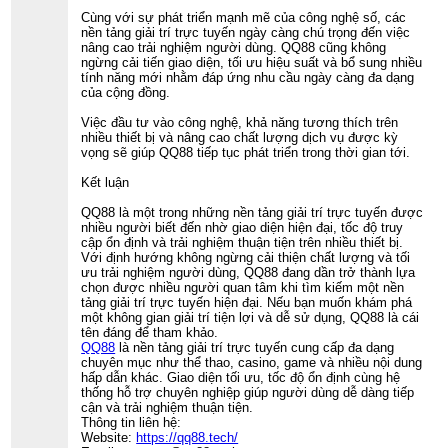
Cùng với sự phát triển mạnh mẽ của công nghệ số, các
nền tảng giải trí trực tuyến ngày càng chú trọng đến việc
nâng cao trải nghiệm người dùng. QQ88 cũng không
ngừng cải tiến giao diện, tối ưu hiệu suất và bổ sung nhiều
tính năng mới nhằm đáp ứng nhu cầu ngày càng đa dạng
của cộng đồng.
Việc đầu tư vào công nghệ, khả năng tương thích trên
nhiều thiết bị và nâng cao chất lượng dịch vụ được kỳ
vọng sẽ giúp QQ88 tiếp tục phát triển trong thời gian tới.
Kết luận
QQ88 là một trong những nền tảng giải trí trực tuyến được
nhiều người biết đến nhờ giao diện hiện đại, tốc độ truy
cập ổn định và trải nghiệm thuận tiện trên nhiều thiết bị.
Với định hướng không ngừng cải thiện chất lượng và tối
ưu trải nghiệm người dùng, QQ88 đang dần trở thành lựa
chọn được nhiều người quan tâm khi tìm kiếm một nền
tảng giải trí trực tuyến hiện đại. Nếu bạn muốn khám phá
một không gian giải trí tiện lợi và dễ sử dụng, QQ88 là cái
tên đáng để tham khảo.
QQ88
là nền tảng giải trí trực tuyến cung cấp đa dạng
chuyên mục như thể thao, casino, game và nhiều nội dung
hấp dẫn khác. Giao diện tối ưu, tốc độ ổn định cùng hệ
thống hỗ trợ chuyên nghiệp giúp người dùng dễ dàng tiếp
cận và trải nghiệm thuận tiện.
Thông tin liên hệ:
Website:
https://qq88.tech/