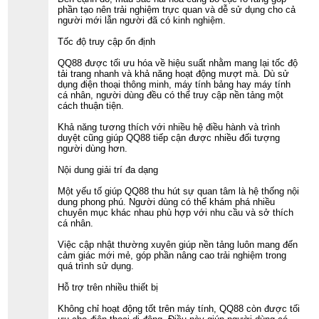
phần tạo nên trải nghiệm trực quan và dễ sử dụng cho cả
người mới lẫn người đã có kinh nghiệm.
Tốc độ truy cập ổn định
QQ88 được tối ưu hóa về hiệu suất nhằm mang lại tốc độ
tải trang nhanh và khả năng hoạt động mượt mà. Dù sử
dụng điện thoại thông minh, máy tính bảng hay máy tính
cá nhân, người dùng đều có thể truy cập nền tảng một
cách thuận tiện.
Khả năng tương thích với nhiều hệ điều hành và trình
duyệt cũng giúp QQ88 tiếp cận được nhiều đối tượng
người dùng hơn.
Nội dung giải trí đa dạng
Một yếu tố giúp QQ88 thu hút sự quan tâm là hệ thống nội
dung phong phú. Người dùng có thể khám phá nhiều
chuyên mục khác nhau phù hợp với nhu cầu và sở thích
cá nhân.
Việc cập nhật thường xuyên giúp nền tảng luôn mang đến
cảm giác mới mẻ, góp phần nâng cao trải nghiệm trong
quá trình sử dụng.
Hỗ trợ trên nhiều thiết bị
Không chỉ hoạt động tốt trên máy tính, QQ88 còn được tối