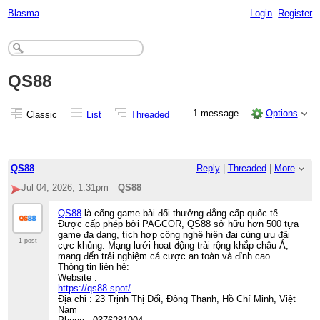
Blasma
Login
Register
QS88
1 message
Options
Classic
List
Threaded
QS88
Reply
|
Threaded
|
More
Jul 04, 2026; 1:31pm
QS88
QS88
là cổng game bài đổi thưởng đẳng cấp quốc tế.
Được cấp phép bởi PAGCOR, QS88 sở hữu hơn 500 tựa
game đa dạng, tích hợp công nghệ hiện đại cùng ưu đãi
1 post
cực khủng. Mạng lưới hoạt động trải rộng khắp châu Á,
mang đến trải nghiệm cá cược an toàn và đỉnh cao.
Thông tin liên hệ:
Website :
https://qs88.spot/
Địa chỉ : 23 Trịnh Thị Dối, Đông Thạnh, Hồ Chí Minh, Việt
Nam