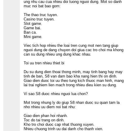
ung nhu cau cua nhieu doi tuong nguoi dung. Mot so danh
muc noi bat bao gom:
The thao truc tuyen.
Casino truc tuyen.
Slot game.
Game bai.
Ban ca.
Mini game.
Viec tich hop nhieu the loai tren cung mot nen tang giup
nguoi dung de dang chuyen doi giua cac tro choi ma khong
can su dung nhieu ung dung khac nhau.
Toi uu tren nhieu thiet bi
Du su dung dien thoai thong minh, may tinh bang hay may
tinh de ban, S8 van dam bao kha nang hien thi on dinh.
Giao dien duoc toi uu theo tung kich thuoc man hinh, mang
lai trai nghiem lien mach trong nhieu dieu kien su dung.
Vi sao S8 duoc nhieu nguoi lua chon?
Mot trong nhung ly do giup S8 nhan duoc su quan tam la
nho nhieu uu diem noi bat nhu:
Giao dien phan hoi nhanh.
Toc do tai trang on dinh.
Kho tro choi duoc cap nhat thuong xuyen.
Nhieu chuong trinh uu dai danh cho thanh vien.