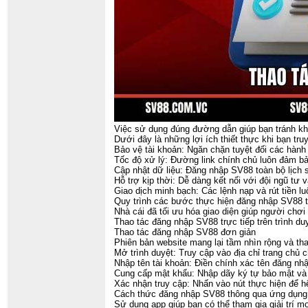
Việc sử dụng đúng đường dẫn giúp bạn tránh khỏi
Dưới đây là những lợi ích thiết thực khi bạn tru
Bảo vệ tài khoản: Ngăn chặn tuyệt đối các hàn
Tốc độ xử lý: Đường link chính chủ luôn đảm bả
Cập nhật dữ liệu: Đăng nhập SV88 toàn bộ lịch
Hỗ trợ kịp thời: Dễ dàng kết nối với đội ngũ tư 
Giao dịch minh bạch: Các lệnh nạp và rút tiền l
Quy trình các bước thực hiện đăng nhập SV88 tr
Nhà cái đã tối ưu hóa giao diện giúp người chơi 
Thao tác đăng nhập SV88 trực tiếp trên trình du
Thao tác đăng nhập SV88 đơn giản
Phiên bản website mang lại tầm nhìn rộng và th
Mở trình duyệt: Truy cập vào địa chỉ trang chủ 
Nhập tên tài khoản: Điền chính xác tên đăng nh
Cung cấp mật khẩu: Nhập dãy ký tự bảo mật và 
Xác nhận truy cập: Nhấn vào nút thực hiện để 
Cách thức đăng nhập SV88 thông qua ứng dụng d
Sử dụng app giúp bạn có thể tham gia giải trí mọ