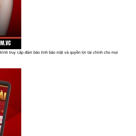
trình truy cập đảm bảo tính bảo mật và quyền lợi tài chính cho mọi