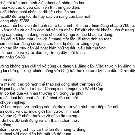
à cái trên màn hình điện thoại cá nhân của bạn.
khẩu vào các ô yêu cầu hiển thị trên giao diện.
 để không phải nhập lại dữ liệu cho lần sau.
FaceID để tăng tốc độ truy cập và nâng cao bảo mật.
n đăng nhập SV88
u của mỗi hội viên để tránh rủi ro tài chính. Khi thực hiện đăng nhập SV88,
xâm nhập và chiếm đoạt tài sản cá nhân. Để giữ cho tài khoản luôn ở trạng t
ung cấp thông tin đăng nhập cho bất kỳ người nào khác sử dụng.
n đổi mã bảo mật định kỳ 3 tháng một lần để tăng tính an toàn.
oàn nếu bạn đang sử dụng các thiết bị điện tử công cộng.
ch các lần truy cập để phát hiện những dấu hiệu bất thường.
i, con số và ký tự đặc biệt trong dãy mật khẩu.
đăng nhập SV88
ưởng không gian giải trí vô cùng đa dạng và đẳng cấp. Việc thực hiện đăng 
 lại những cơ hội chiến thắng với tỷ lệ trả thưởng cực kỳ hấp dẫn. Dưới đây
 kèo đấu
 mê với các bộ môn thể thao sôi động nhất trên toàn cầu:
 Ngoại hạng Anh, La Liga, Champions League và World Cup.
bạn có kết quả và nhận thưởng chỉ trong vài phút.
các loại kèo phạt góc, thẻ phạt đều có mặt.
 chuyên nghiệp
ở Las Vegas với những ván bài được truyền hình trực tiếp sắc nét:
 bàn cược và các mức giới hạn cược linh hoạt.
và các tỷ lệ nhân thưởng vô cùng ấn tượng.
ới đồ họa 3D sinh động và âm thanh chân thực.
nh động
 phần thưởng tích lũy có thể lên đến hàng tỷ đồng:
 thoại với giao diện bắt mắt và dễ trúng.