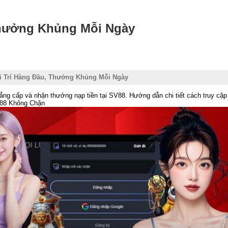
Thưởng Khủng Mỗi Ngày
i Trí Hàng Đầu, Thưởng Khủng Mỗi Ngày
g cấp và nhận thưởng nạp tiền tại SV88. Hướng dẫn chi tiết cách truy cập 
V88 Không Chặn