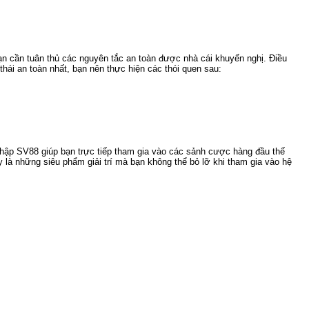
 bạn cần tuân thủ các nguyên tắc an toàn được nhà cái khuyến nghị. Điều
hái an toàn nhất, bạn nên thực hiện các thói quen sau:
nhập SV88 giúp bạn trực tiếp tham gia vào các sảnh cược hàng đầu thế
 là những siêu phẩm giải trí mà bạn không thể bỏ lỡ khi tham gia vào hệ