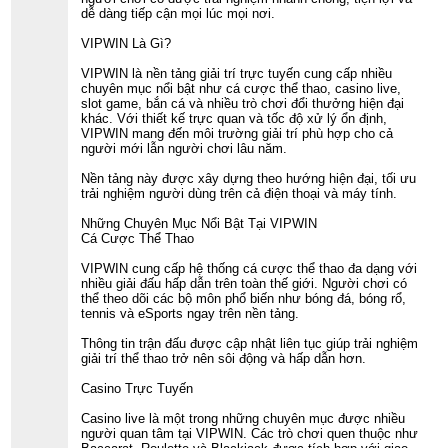
dễ dàng tiếp cận mọi lúc mọi nơi.
VIPWIN Là Gì?
VIPWIN là nền tảng giải trí trực tuyến cung cấp nhiều
chuyên mục nổi bật như cá cược thể thao, casino live,
slot game, bắn cá và nhiều trò chơi đổi thưởng hiện đại
khác. Với thiết kế trực quan và tốc độ xử lý ổn định,
VIPWIN mang đến môi trường giải trí phù hợp cho cả
người mới lẫn người chơi lâu năm.
Nền tảng này được xây dựng theo hướng hiện đại, tối ưu
trải nghiệm người dùng trên cả điện thoại và máy tính.
Những Chuyên Mục Nổi Bật Tại VIPWIN
Cá Cược Thể Thao
VIPWIN cung cấp hệ thống cá cược thể thao đa dạng với
nhiều giải đấu hấp dẫn trên toàn thế giới. Người chơi có
thể theo dõi các bộ môn phổ biến như bóng đá, bóng rổ,
tennis và eSports ngay trên nền tảng.
Thông tin trận đấu được cập nhật liên tục giúp trải nghiệm
giải trí thể thao trở nên sôi động và hấp dẫn hơn.
Casino Trực Tuyến
Casino live là một trong những chuyên mục được nhiều
người quan tâm tại VIPWIN. Các trò chơi quen thuộc như