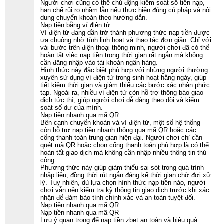
Người chơi cũng có thể chủ động kiểm soát số tiền nạp,
hạn chế rủi ro nhầm lẫn nếu thực hiện đúng cú pháp và nội
dung chuyển khoản theo hướng dẫn.
Nạp tiền bằng ví điện tử
Ví điện tử đang dần trở thành phương thức nạp tiền được
ưa chuộng nhờ tính linh hoạt và thao tác đơn giản. Chỉ với
vài bước trên điện thoại thông minh, người chơi đã có thể
hoàn tất việc nạp tiền trong thời gian rất ngắn mà không
cần đăng nhập vào tài khoản ngân hàng.
Hình thức này đặc biệt phù hợp với những người thường
xuyên sử dụng ví điện tử trong sinh hoạt hằng ngày, giúp
tiết kiệm thời gian và giảm thiểu các bước xác nhận phức
tạp. Ngoài ra, nhiều ví điện tử còn hỗ trợ thông báo giao
dịch tức thì, giúp người chơi dễ dàng theo dõi và kiểm
soát số dư của mình.
Nạp tiền nhanh qua mã QR
Bên cạnh chuyển khoản và ví điện tử, một số hệ thống
còn hỗ trợ nạp tiền nhanh thông qua mã QR hoặc các
cổng thanh toán trung gian hiện đại. Người chơi chỉ cần
quét mã QR hoặc chọn cổng thanh toán phù hợp là có thể
hoàn tất giao dịch mà không cần nhập nhiều thông tin thủ
công.
Phương thức này giúp giảm thiểu sai sót trong quá trình
nhập liệu, đồng thời rút ngắn đáng kể thời gian chờ đợi xử
lý. Tuy nhiên, dù lựa chọn hình thức nạp tiền nào, người
chơi vẫn nên kiểm tra kỹ thông tin giao dịch trước khi xác
nhận để đảm bảo tính chính xác và an toàn tuyệt đối.
Nạp tiền nhanh qua mã QR
Nạp tiền nhanh qua mã QR
Lưu ý quan trọng để nạp tiền zbet an toàn và hiệu quả