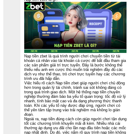
Nạp tiền zbet là quá trình người chơi chuyển tiền từ tài
khoản cá nhân vào tài khoản cá cược để bắt đầu tham gia
các sản phẩm giải trí trực tuyến. Đây là bước không thể
thiếu nếu anh em cược thủ muốn trải nghiệm đầy đủ các
dịch vụ như thể thao, trò chơi trực tuyến hay các chương
trình ưu đãi hấp dẫn.
Việc hiểu rõ cách Nạp tiền zbet giúp người chơi chủ động
hơn trong quản lý tài chính, tránh sai sót không đáng có
trong quá trình giao dịch. Một hệ thống nạp tiền chuyên
nghiệp thường đảm bảo ba yếu tố quan trọng: tốc độ xử lý
nhanh, tính bảo mật cao và đa dạng phương thức thanh
toán. Khi các yếu tố này được đáp ứng, người chơi có
thể yên tâm tập trung vào trải nghiệm mà không lo gián
đoạn.
Ngoài ra, nạp tiền đúng cách còn giúp người chơi tận dụng
tốt các chương trình khuyến mãi đi kèm. Nhiều nhà cái
thường áp dụng ưu đãi cho lần nạp đầu tiên hoặc các mốc
nạp nhất định. Do đó, việc nắm rõ quy trình nạp tiền không