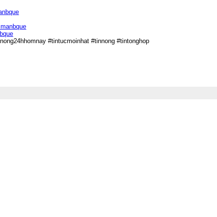
manbque
ucmanbque
nbque
tinnong24hhomnay #tintucmoinhat #tinnong #tintonghop