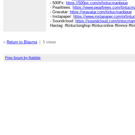
- 500Px:
https://500px.com/p/tintucmanbque
- Pearltrees:
https://www.pearltrees.com/tintuc
- Gravatar:
https://gravatar.com/tintucmanbque
- Instapaper:
https://www.instapaper.com/p/tint
- Soundcloud:
https://soundcloud.com/tintucma
Hastag: #tintuctonghop #tintuconline #tinmoi #
«
Return to Blasma
|
5 views
Free forum by Nabble